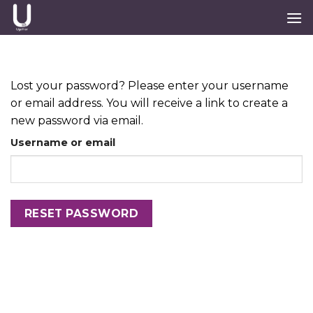
Skip
to
content
Lost your password? Please enter your username
or email address. You will receive a link to create a
new password via email.
Username or email
RESET PASSWORD