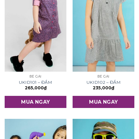
BÉ GÁI
BÉ GÁI
UKID101 – ĐẦM
UKID102 – ĐẦM
265,000
₫
235,000
₫
MUA NGAY
MUA NGAY