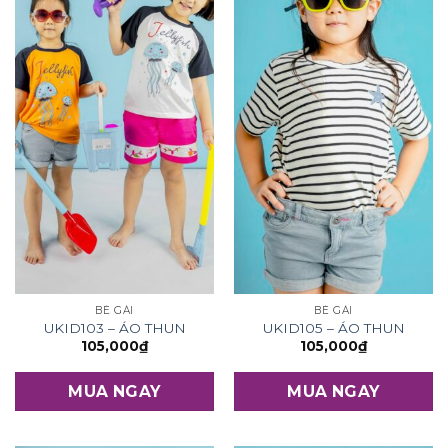
BÉ GÁI
BÉ GÁI
UKID103 – ÁO THUN
UKID105 – ÁO THUN
105,000
₫
105,000
₫
MUA NGAY
MUA NGAY