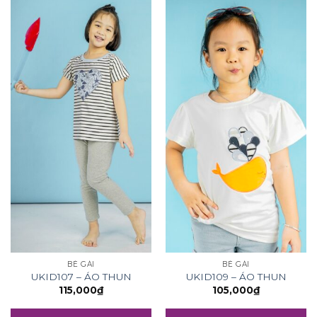
BÉ GÁI
BÉ GÁI
UKID107 – ÁO THUN
UKID109 – ÁO THUN
115,000
₫
105,000
₫