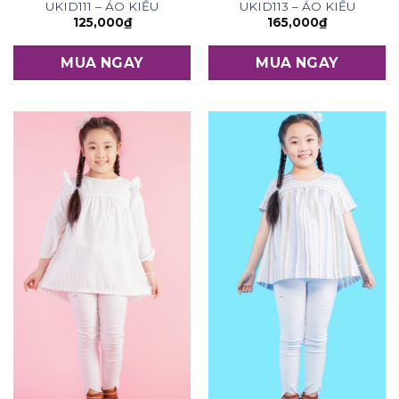
UKID111 – ÁO KIỂU
UKID113 – ÁO KIỂU
125,000
₫
165,000
₫
MUA NGAY
MUA NGAY