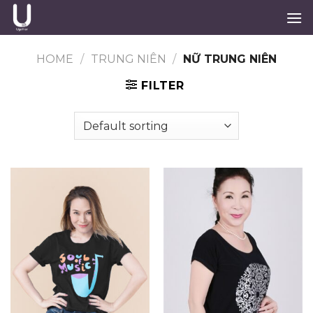
Skip
to
content
HOME
/
TRUNG NIÊN
/
NỮ TRUNG NIÊN
FILTER