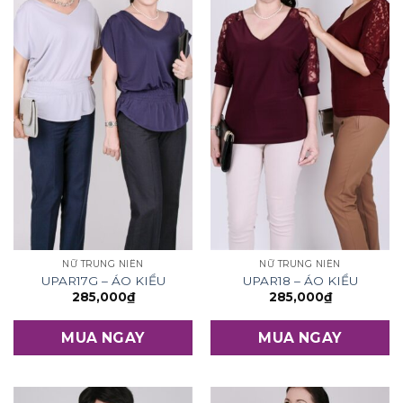
NỮ TRUNG NIÊN
NỮ TRUNG NIÊN
UPAR17G – ÁO KIỂU
UPAR18 – ÁO KIỂU
285,000
₫
285,000
₫
MUA NGAY
MUA NGAY