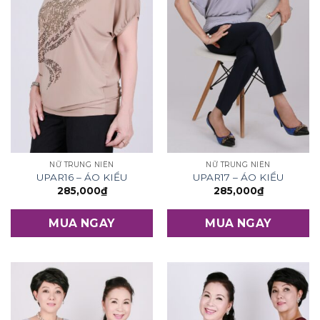
NỮ TRUNG NIÊN
NỮ TRUNG NIÊN
UPAR16 – ÁO KIỂU
UPAR17 – ÁO KIỂU
285,000
₫
285,000
₫
MUA NGAY
MUA NGAY