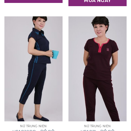
MUA NGAY
NỮ TRUNG NIÊN
NỮ TRUNG NIÊN