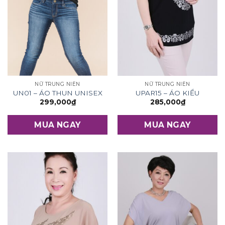
NỮ TRUNG NIÊN
NỮ TRUNG NIÊN
UN01 – ÁO THUN UNISEX
UPAR15 – ÁO KIỂU
299,000
₫
285,000
₫
MUA NGAY
MUA NGAY