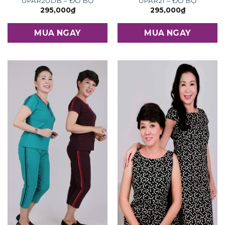
UPAR20DB – ĐỒ BỘ
UPAR21 – ĐỒ BỘ
295,000
₫
295,000
₫
MUA NGAY
MUA NGAY