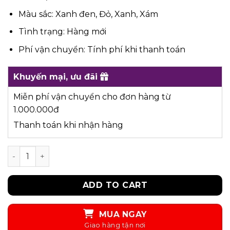
Màu sắc: Xanh đen, Đỏ, Xanh, Xám
Tình trạng: Hàng mới
Phí vận chuyển: Tính phí khi thanh toán
Khuyến mại, ưu đãi
Miễn phí vận chuyển cho đơn hàng từ
1.000.000đ
Thanh toán khi nhận hàng
UPAR20 - ĐỒ BỘ quantity
ADD TO CART
MUA NGAY