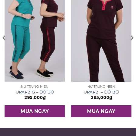
NỮ TRUNG NIÊN
NỮ TRUNG NIÊN
UPAR21G – ĐỒ BỘ
UPAR21 – ĐỒ BỘ
295,000
₫
295,000
₫
MUA NGAY
MUA NGAY