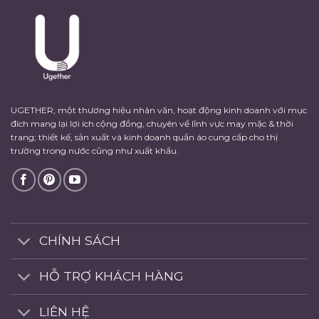
UGETHER, một thương hiệu nhân văn, hoạt động kinh doanh với mục
đích mang lại lợi ích cộng đồng, chuyên về lĩnh vực may mặc & thời
trang; thiết kế, sản xuất và kinh doanh quần áo cung cấp cho thị
trường trong nước cũng như xuất khẩu.
CHÍNH SÁCH
HỖ TRỢ KHÁCH HÀNG
LIÊN HỆ