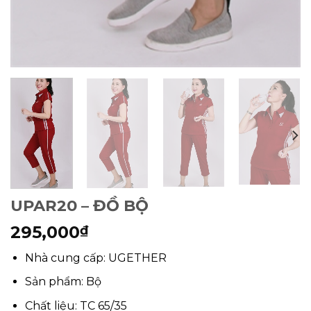
UPAR20 – ĐỒ BỘ
295,000
₫
Nhà cung cấp: UGETHER
Sản phẩm: Bộ
Chất liệu: TC 65/35