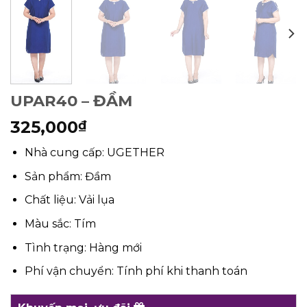
UPAR40 – ĐẦM
325,000
₫
Nhà cung cấp: UGETHER
Sản phẩm: Đầm
Chất liệu: Vải lụa
Màu sắc: Tím
Tình trạng: Hàng mới
Phí vận chuyển: Tính phí khi thanh toán