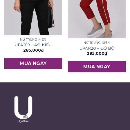
NỮ TRUNG NIÊN
NỮ TRUNG NIÊN
UPAR19 – ÁO KIỂU
UPAR20 – ĐỒ BỘ
285,000
₫
295,000
₫
MUA NGAY
MUA NGAY