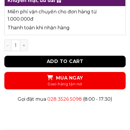
Khuyến mại, ưu đãi
Miễn phí vận chuyển cho đơn hàng từ
1.000.000đ
Thanh toán khi nhận hàng
UPAR40 - ĐẦM quantity
ADD TO CART
MUA NGAY
Gọi đặt mua
028 3526 5098
(8:00 - 17:30)