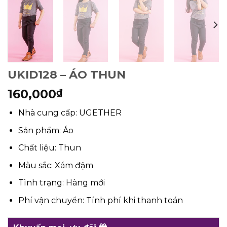
UKID128 – ÁO THUN
160,000
₫
Nhà cung cấp: UGETHER
Sản phẩm: Áo
Chất liệu: Thun
Màu sắc: Xám đậm
Tình trạng: Hàng mới
Phí vận chuyển: Tính phí khi thanh toán