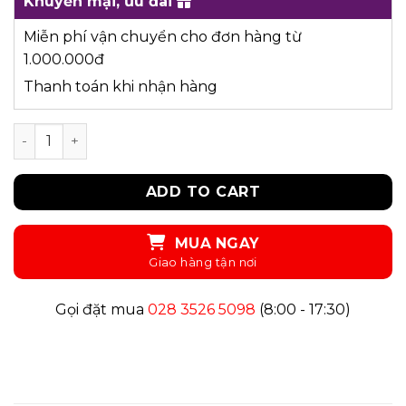
Khuyến mại, ưu đãi
Miễn phí vận chuyển cho đơn hàng từ
1.000.000đ
Thanh toán khi nhận hàng
UKID128 - ÁO THUN quantity
ADD TO CART
MUA NGAY
Gọi đặt mua
028 3526 5098
(8:00 - 17:30)