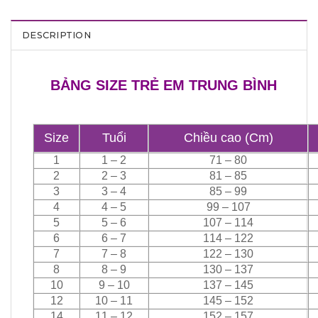
DESCRIPTION
BẢNG SIZE TRẺ EM TRUNG BÌNH
Size
Tuổi
Chiều cao (Cm)
1
1 – 2
71 – 80
2
2 – 3
81 – 85
3
3 – 4
85 – 99
4
4 – 5
99 – 107
5
5 – 6
107 – 114
6
6 – 7
114 – 122
7
7 – 8
122 – 130
8
8 – 9
130 – 137
10
9 – 10
137 – 145
12
10 – 11
145 – 152
14
11 – 12
152 – 157