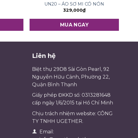
UN20 – ÁO SƠ MI CÓ NÓN
329,000
₫
MUA NGAY
Liên hệ
Biệt thự 29D8 Sài Gòn Pearl, 92
Nguyễn Hữu Cảnh, Phường 22,
Quận Bình Thạnh
Giấy phép ĐKKD số: 0313281648
cấp ngày 1/6/2015 tại Hồ Chí Minh
Chịu trách nhiệm website: CÔNG
TY TNHH UGETHER.
Email: