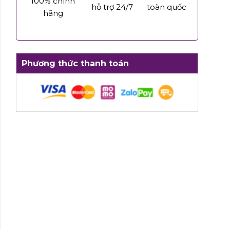
100% chính
hỗ trợ 24/7
toàn quốc
hãng
Phương thức thanh toán