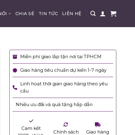
NỐI
CHIA SẺ
TIN TỨC
LIÊN HỆ
Miễn phí giao lắp tận nơi tại TPHCM
Giao hàng tiêu chuẩn dự kiến 1-7 ngày
Linh hoạt thời gian giao hàng theo yêu
cầu
Nhiều ưu đãi và quà tặng hấp dẫn
Cam kết
Chính sách
Giao hàng