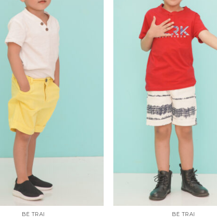
BÉ TRAI
BÉ TRAI