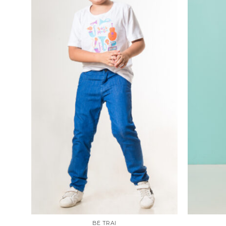
BÉ TRAI