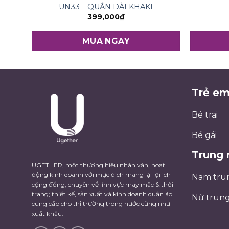
UN33 – QUẦN DÀI KHAKI
399,000
₫
MUA NGAY
Trẻ e
Bé trai
Bé gái
Trung 
UGETHER, một thương hiệu nhân văn, hoạt
động kinh doanh với mục đích mang lại lợi ích
Nam tru
cộng đồng, chuyên về lĩnh vực may mặc & thời
trang; thiết kế, sản xuất và kinh doanh quần áo
Nữ trung
cung cấp cho thị trường trong nước cũng như
xuất khẩu.