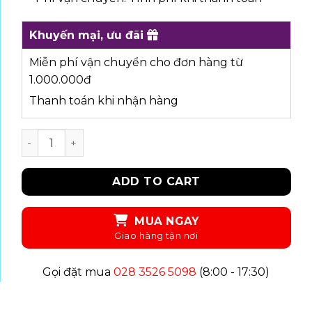
Khuyến mại, ưu đãi
Miễn phí vận chuyển cho đơn hàng từ
1.000.000đ
Thanh toán khi nhận hàng
UKID141 - QUẦN quantity
ADD TO CART
MUA NGAY
Gọi đặt mua
028 3526 5098
(8:00 - 17:30)