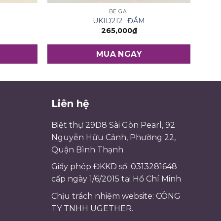
BÉ GÁI
UKID212- ĐẦM
265,000
₫
MUA NGAY
Liên hệ
Biệt thự 29D8 Sài Gòn Pearl, 92
Nguyễn Hữu Cảnh, Phường 22,
Quận Bình Thạnh
Giấy phép ĐKKD số: 0313281648
cấp ngày 1/6/2015 tại Hồ Chí Minh
Chịu trách nhiệm website: CÔNG
TY TNHH UGETHER.