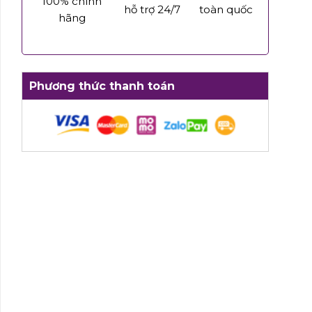
100% chính
hỗ trợ 24/7
toàn quốc
hãng
Phương thức thanh toán