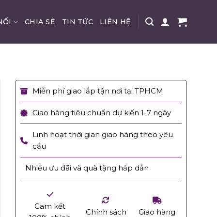
NỐI
CHIA SẺ
TIN TỨC
LIÊN HỆ
Miễn phí giao lắp tận nơi tại TPHCM
Giao hàng tiêu chuẩn dự kiến 1-7 ngày
Linh hoạt thời gian giao hàng theo yêu
cầu
Nhiều ưu đãi và quà tặng hấp dẫn
Cam kết
Chính sách
Giao hàng