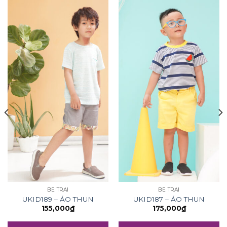
BÉ TRAI
BÉ TRAI
UKID189 – ÁO THUN
UKID187 – ÁO THUN
155,000
₫
175,000
₫