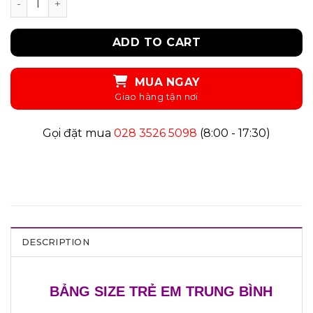
ADD TO CART
MUA NGAY
Gọi đặt mua
028 3526 5098
(8:00 - 17:30)
DESCRIPTION
BẢNG SIZE TRẺ EM TRUNG BÌNH