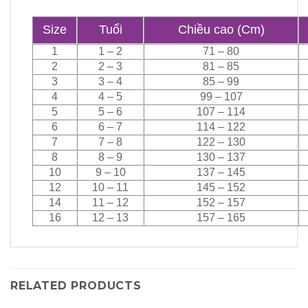
Size
Tuổi
Chiều cao (Cm)
1
1 – 2
71 – 80
2
2 – 3
81 – 85
3
3 – 4
85 – 99
4
4 – 5
99 – 107
5
5 – 6
107 – 114
6
6 – 7
114 – 122
7
7 – 8
122 – 130
8
8 – 9
130 – 137
10
9 – 10
137 – 145
12
10 – 11
145 – 152
14
11 – 12
152 – 157
16
12 – 13
157 – 165
RELATED PRODUCTS