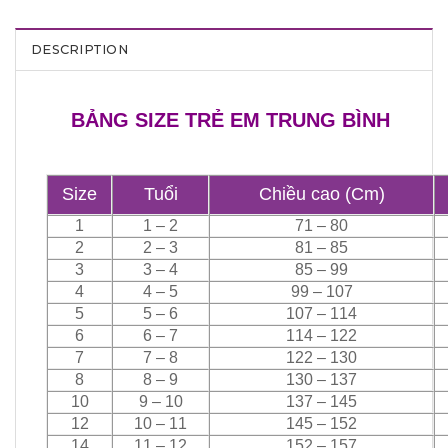
DESCRIPTION
BẢNG SIZE TRẺ EM TRUNG BÌNH
Size
Tuổi
Chiều cao (Cm)
1
1 – 2
71 – 80
2
2 – 3
81 – 85
3
3 – 4
85 – 99
4
4 – 5
99 – 107
5
5 – 6
107 – 114
6
6 – 7
114 – 122
7
7 – 8
122 – 130
8
8 – 9
130 – 137
10
9 – 10
137 – 145
12
10 – 11
145 – 152
14
11 – 12
152 – 157