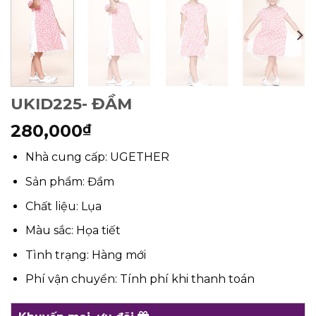
UKID225- ĐẦM
280,000
₫
Nhà cung cấp: UGETHER
Sản phẩm: Đầm
Chất liệu: Lụa
Màu sắc: Họa tiết
Tình trạng: Hàng mới
Phí vận chuyển: Tính phí khi thanh toán