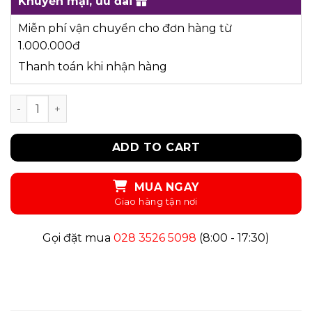
Khuyến mại, ưu đãi
Miễn phí vận chuyển cho đơn hàng từ
1.000.000đ
Thanh toán khi nhận hàng
UKID225- ĐẦM quantity
ADD TO CART
MUA NGAY
Gọi đặt mua
028 3526 5098
(8:00 - 17:30)