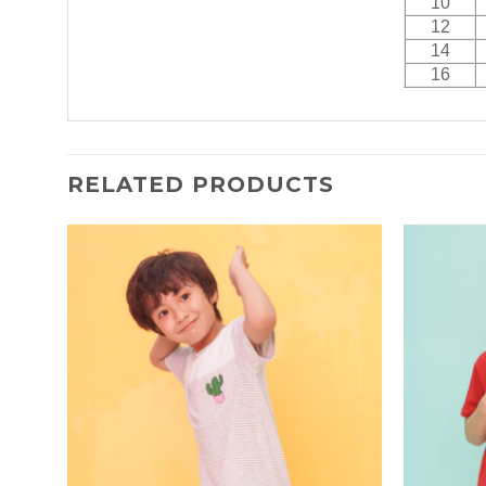
10
12
14
16
RELATED PRODUCTS