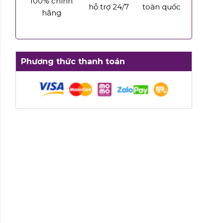
100% chính
hỗ trợ 24/7
toàn quốc
hãng
Phương thức thanh toán