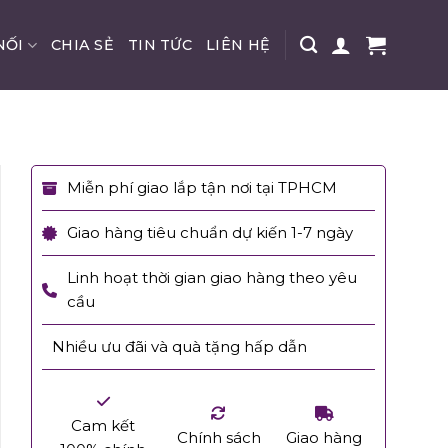
NỐI
CHIA SẺ
TIN TỨC
LIÊN HỆ
Miễn phí giao lắp tận nơi tại TPHCM
Giao hàng tiêu chuẩn dự kiến 1-7 ngày
Linh hoạt thời gian giao hàng theo yêu
cầu
Nhiều ưu đãi và quà tặng hấp dẫn
Cam kết
Chính sách
Giao hàng