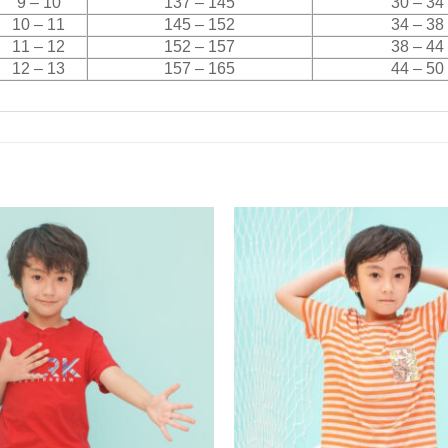
9 – 10
137 – 145
30 – 34
10 – 11
145 – 152
34 – 38
11 – 12
152 – 157
38 – 44
12 – 13
157 – 165
44 – 50