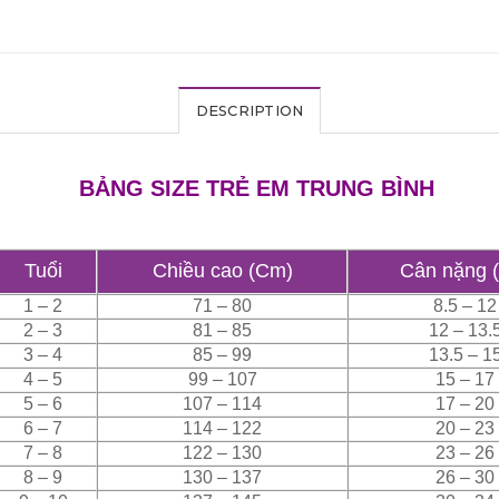
DESCRIPTION
BẢNG SIZE TRẺ EM TRUNG BÌNH
Tuổi
Chiều cao (Cm)
Cân nặng 
1 – 2
71 – 80
8.5 – 12
2 – 3
81 – 85
12 – 13.
3 – 4
85 – 99
13.5 – 1
4 – 5
99 – 107
15 – 17
5 – 6
107 – 114
17 – 20
6 – 7
114 – 122
20 – 23
7 – 8
122 – 130
23 – 26
8 – 9
130 – 137
26 – 30