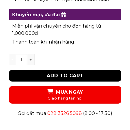
Khuyến mại, ưu đãi
Miễn phí vận chuyển cho đơn hàng từ
1.000.000đ
Thanh toán khi nhận hàng
UKID26 - QUẦN SHORTS quantity
ADD TO CART
MUA NGAY
Gọi đặt mua
028 3526 5098
(8:00 - 17:30)