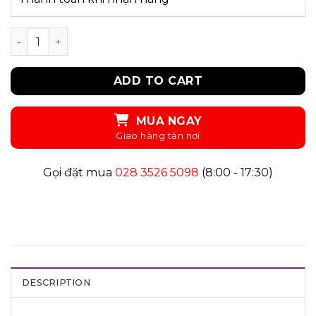
UKID42 - ĐẦM quantity
ADD TO CART
MUA NGAY
Gọi đặt mua
028 3526 5098
(8:00 - 17:30)
DESCRIPTION