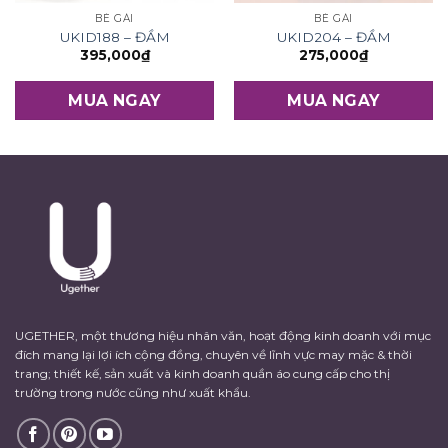
BÉ GÁI
BÉ GÁI
UKID188 – ĐẦM
UKID204 – ĐẦM
395,000
₫
275,000
₫
MUA NGAY
MUA NGAY
UGETHER, một thương hiệu nhân văn, hoạt động kinh doanh với mục
đích mang lại lợi ích cộng đồng, chuyên về lĩnh vực may mặc & thời
trang; thiết kế, sản xuất và kinh doanh quần áo cung cấp cho thị
trường trong nước cũng như xuất khẩu.