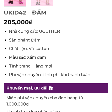
UKID42 – ĐẦM
205,000
₫
Nhà cung cấp: UGETHER
Sản phẩm: Đầm
Chất liệu: Vải cotton
Màu sắc: Xám đậm
Tình trạng: Hàng mới
Phí vận chuyển: Tính phí khi thanh toán
Khuyến mại, ưu đãi
Miễn phí vận chuyển cho đơn hàng từ
1.000.000đ
Thanh toán khi nhận hàng