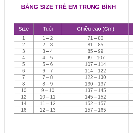
BẢNG SIZE TRẺ EM TRUNG BÌNH
Size
Tuổi
Chiều cao (Cm)
1
1 – 2
71 – 80
2
2 – 3
81 – 85
3
3 – 4
85 – 99
4
4 – 5
99 – 107
5
5 – 6
107 – 114
6
6 – 7
114 – 122
7
7 – 8
122 – 130
8
8 – 9
130 – 137
10
9 – 10
137 – 145
12
10 – 11
145 – 152
14
11 – 12
152 – 157
16
12 – 13
157 – 165