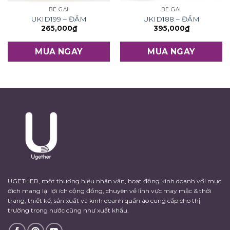
BÉ GÁI
BÉ GÁI
UKID199 – ĐẦM
UKID188 – ĐẦM
265,000
₫
395,000
₫
MUA NGAY
MUA NGAY
UGETHER, một thương hiệu nhân văn, hoạt động kinh doanh với mục
đích mang lại lợi ích cộng đồng, chuyên về lĩnh vực may mặc & thời
trang; thiết kế, sản xuất và kinh doanh quần áo cung cấp cho thị
trường trong nước cũng như xuất khẩu.