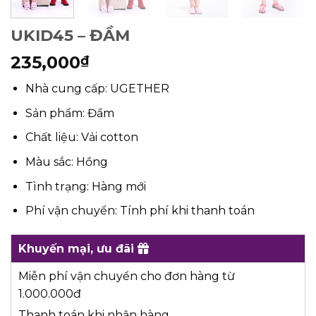
UKID45 – ĐẦM
235,000
₫
Nhà cung cấp: UGETHER
Sản phẩm: Đầm
Chất liệu: Vải cotton
Màu sắc: Hồng
Tình trạng: Hàng mới
Phí vận chuyển: Tính phí khi thanh toán
Khuyến mại, ưu đãi
Miễn phí vận chuyển cho đơn hàng từ
1.000.000đ
Thanh toán khi nhận hàng