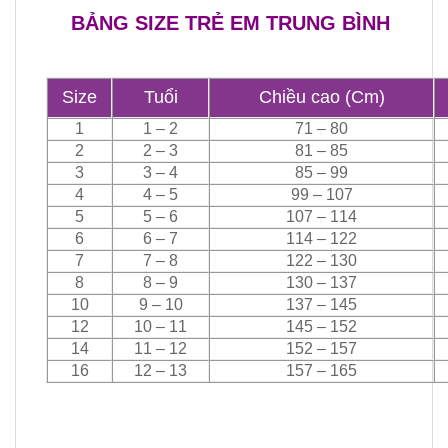
BẢNG SIZE TRẺ EM TRUNG BÌNH
Size
Tuổi
Chiều cao (Cm)
1
1 – 2
71 – 80
2
2 – 3
81 – 85
3
3 – 4
85 – 99
4
4 – 5
99 – 107
5
5 – 6
107 – 114
6
6 – 7
114 – 122
7
7 – 8
122 – 130
8
8 – 9
130 – 137
10
9 – 10
137 – 145
12
10 – 11
145 – 152
14
11 – 12
152 – 157
16
12 – 13
157 – 165