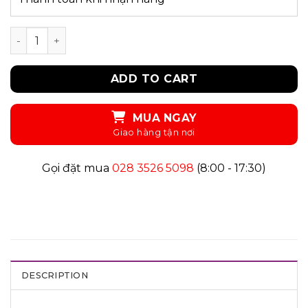
UKID45 - ĐẦM quantity
ADD TO CART
MUA NGAY
Gọi đặt mua
028 3526 5098
(8:00 - 17:30)
DESCRIPTION