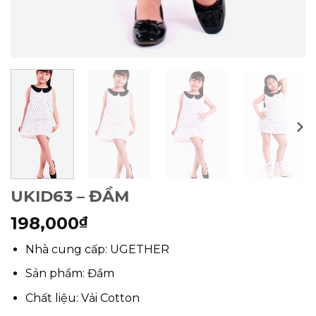
UKID63 – ĐẦM
198,000
₫
Nhà cung cấp: UGETHER
Sản phẩm: Đầm
Chất liệu: Vải Cotton