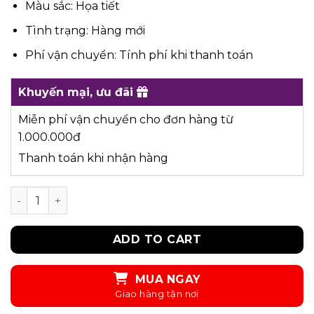
Màu sắc: Họa tiết
Tình trạng: Hàng mới
Phí vận chuyển: Tính phí khi thanh toán
Khuyến mại, ưu đãi
Miễn phí vận chuyển cho đơn hàng từ
1.000.000đ
Thanh toán khi nhận hàng
UKID63 - ĐẦM quantity
ADD TO CART
MUA NGAY