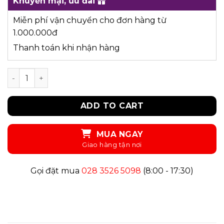
Khuyến mại, ưu đãi
Miễn phí vận chuyển cho đơn hàng từ
1.000.000đ
Thanh toán khi nhận hàng
UN03 - ÁO THUN quantity
ADD TO CART
MUA NGAY
Gọi đặt mua
028 3526 5098
(8:00 - 17:30)