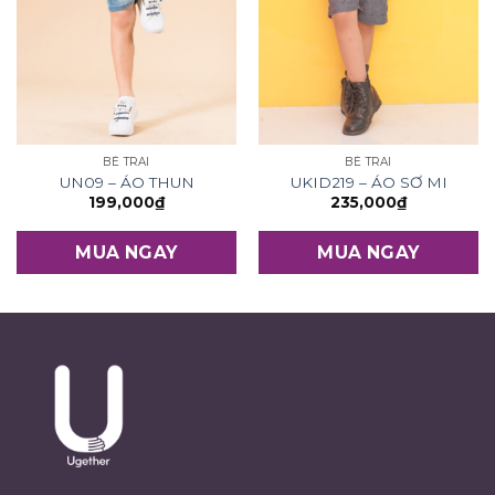
BÉ TRAI
BÉ TRAI
UN09 – ÁO THUN
UKID219 – ÁO SƠ MI
199,000
₫
235,000
₫
MUA NGAY
MUA NGAY