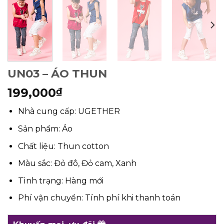
UN03 – ÁO THUN
199,000
₫
Nhà cung cấp: UGETHER
Sản phẩm: Áo
Chất liệu: Thun cotton
Màu sắc: Đỏ đô, Đỏ cam, Xanh
Tình trạng: Hàng mới
Phí vận chuyển: Tính phí khi thanh toán