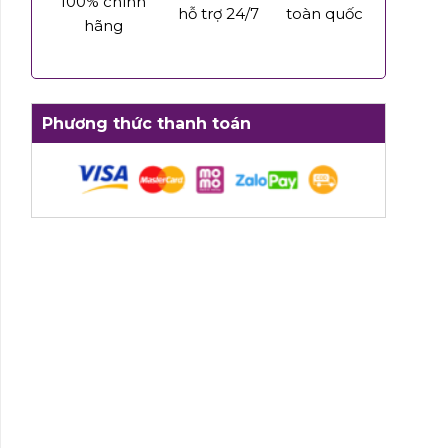
100% chính
hỗ trợ 24/7
toàn quốc
hãng
Phương thức thanh toán