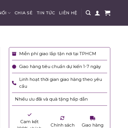
NỐI
CHIA SẺ
TIN TỨC
LIÊN HỆ
Miễn phí giao lắp tận nơi tại TPHCM
Giao hàng tiêu chuẩn dự kiến 1-7 ngày
Linh hoạt thời gian giao hàng theo yêu
cầu
Nhiều ưu đãi và quà tặng hấp dẫn
Cam kết
Chính sách
Giao hàng