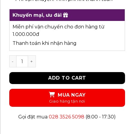
Khuyến mại, ưu đãi
Miễn phí vận chuyển cho đơn hàng từ
1.000.000đ
Thanh toán khi nhận hàng
UPAR32 - ÁO KIỂU quantity
ADD TO CART
MUA NGAY
Gọi đặt mua
028 3526 5098
(8:00 - 17:30)