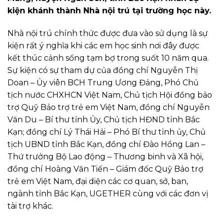
kiện khánh thành Nhà nội trú tại trường học này.
Nhà nội trú chính thức được đưa vào sử dụng là sự
kiện rất ý nghĩa khi các em học sinh nơi đây được
kết thúc cảnh sống tạm bợ trong suốt 10 năm qua.
Sự kiện có sự tham dự của đồng chí Nguyễn Thị
Doan – Ủy viên BCH Trung Ương Đảng, Phó Chủ
tịch nước CHXHCN Việt Nam, Chủ tịch Hội đồng bảo
trợ Quỹ Bảo trợ trẻ em Việt Nam, đồng chí Nguyễn
Văn Du – Bí thư tỉnh Ủy, Chủ tịch HĐND tỉnh Bắc
Kạn; đồng chí Lý Thái Hải – Phó Bí thư tỉnh ủy, Chủ
tịch UBND tỉnh Bắc Kạn, đồng chí Đào Hồng Lan –
Thứ trưởng Bộ Lao động – Thương binh và Xã hội,
đồng chí Hoàng Văn Tiến – Giám đốc Quỹ Bảo trợ
trẻ em Việt Nam, đại diện các cơ quan, sở, ban,
ngành tỉnh Bắc Kạn, UGETHER cùng với các đơn vị
tài trợ khác.