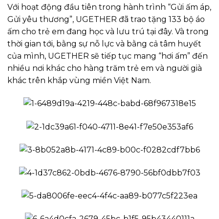
Với hoạt động đầu tiên trong hành trình “Gửi ấm áp,
Gửi yêu thương”, UGETHER đã trao tặng 133 bộ áo
ấm cho trẻ em đang học và lưu trú tại đây. Và trong
thời gian tới, bằng sự nỗ lực và bằng cả tâm huyết
của mình, UGETHER sẽ tiếp tục mang “hơi ấm” đến
nhiều nơi khác cho hàng trăm trẻ em và người già
khác trên khắp vùng miền Việt Nam.