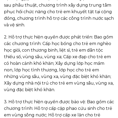
sau phẫu thuật, chương trình xây dựng trung tâm
phục hồi chức năng cho trẻ em khuyết tật tại cộng
đồng, chương trình hỗ trợ các công trình nước sạch
và vệ sinh.
2. Hỗ trợ thực hiện quyền được phát triển: Bao gồm
các chương trình: Cấp học bổng cho trẻ em nghèo
học giỏi, con thương binh, liệt sĩ, trẻ em dân tộc
thiểu số, vùng sâu, vùng xa; Cấp xe đạp cho trẻ em
có hoàn cảnh khó khăn; Xây dựng lớp học mầm
non, lớp học tình thương, lớp học cho trẻ em
những vùng sâu, vùng xa, vùng đặc biệt khó khăn;
Xây dựng nhà nội trú cho trẻ em vùng sâu, vùng xa,
vùng đặc biệt khó khăn.
3. Hỗ trợ thực hiện quyền được bảo vệ: Bao gồm các
chương trình: Hỗ trợ cấp cặp phao cứu sinh cho trẻ
em vùng sông nước; Hỗ trợ cấp xe lăn cho trẻ