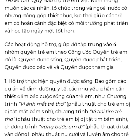
THAM GIA”
Quỹ Bảo trợ trẻ em Việt Nam mong
muốn các cá nhân, tổ chức trong và ngoài nước có
những đóng góp thiết thực, kịp thời giúp các trẻ
em có hoàn cảnh đặc biệt có môi trường phát triển
và học tập ngày một tốt hơn.
Các hoạt động hỗ trợ, giúp đỡ tập trung vào 4
nhóm quyền trẻ em theo Công ước Quyền trẻ em
đó là: Quyền được sống, Quyền được phát triển,
Quyền được bảo vệ và Quyền được tham gia.
1. Hỗ trợ thực hiện quyền được sống: Bao gồm các
dự án về dinh dưỡng, y tế, các nhu yếu phẩm cần
thiết đảm bảo cuộc sống của trẻ em, như: Chương
trình
“Vì ánh mắt trẻ thơ”
(phẫu thuật cho trẻ em bị
dị tật mắt bẩm sinh), chương trình
“Vì trái tim trẻ
thơ”
(phẫu thuật cho trẻ em bị dị tật tim bẩm sinh),
chương trình
“vững bước em đi”
(phẫu thuật dị tật
vận động), phẫu thuật nụ cười và luyện âm cho trẻ