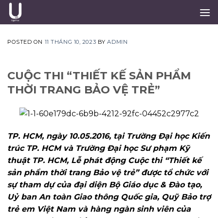
Skip
to
content
POSTED ON
11 THÁNG 10, 2023
BY
ADMIN
CUỘC THI “THIẾT KẾ SẢN PHẨM
THỜI TRANG BẢO VỆ TRẺ”
TP. HCM, ngày 10.05.2016, tại
Trường Đại học Kiến
trúc TP. HCM và Trường Đại học Sư phạm Kỹ
thuật TP. HCM, Lễ phát động Cuộc thi “Thiết kế
sản phẩm thời trang Bảo vệ trẻ” được tổ chức với
sự tham dự của đại diện Bộ Giáo dục & Đào tạo,
Uỷ ban An toàn Giao thông Quốc gia, Quỹ Bảo trợ
trẻ em Việt Nam và hàng ngàn sinh viên của