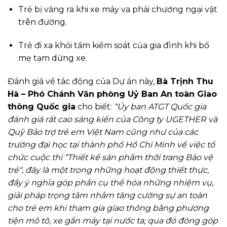
Trẻ bị văng ra khi xe máy va phải chướng ngại vật
trên đường.
Trẻ đi xa khỏi tầm kiểm soát của gia đình khi bố
mẹ tạm dừng xe.
Đánh giá về tác động của Dự án này,
Bà Trịnh Thu
Hà – Phó Chánh Văn phòng Uỷ Ban An toàn Giao
thông Quốc gia
cho biết:
“Ủy ban ATGT Quốc gia
đánh giá rất cao sáng kiến của Công ty UGETHER và
Quỹ Bảo trợ trẻ em Việt Nam cũng như của các
trường đại học tại thành phố Hồ Chí Minh về việc tổ
chức cuộc thi “Thiết kế sản phẩm thời trang Bảo vệ
trẻ“, đây là một trong những hoạt động thiết thực,
đầy ý nghĩa góp phần cụ thể hóa những nhiệm vụ,
giải pháp trọng tâm nhằm tăng cường sự an toàn
cho trẻ em khi tham gia giao thông bằng phương
tiện mô tô, xe gắn máy tại nước ta; qua đó đóng góp