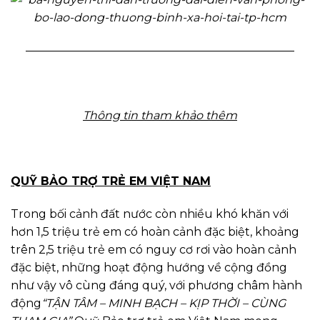
———————————————————————–
Thông tin tham khảo thêm
QUỸ BẢO TRỢ TRẺ EM VIỆT NAM
Trong bối cảnh đất nước còn nhiều khó khăn với
hơn 1,5 triệu trẻ em có hoàn cảnh đặc biệt, khoảng
trên 2,5 triệu trẻ em có nguy cơ rơi vào hoàn cảnh
đặc biệt, những hoạt động hướng về cộng đồng
như vậy vô cùng đáng quý, với phương châm hành
động
“TẬN TÂM – MINH BẠCH – KỊP THỜI – CÙNG