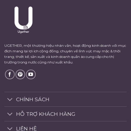
UGETHER, một thương hiệu nhân văn, hoạt động kinh doanh với mục
đích mang lại lợi ích cộng đồng, chuyên về lĩnh vực may mặc & thời
trang; thiết kế, sản xuất và kinh doanh quần áo cung cấp cho thị
trường trong nước cũng như xuất khẩu.
CHÍNH SÁCH
HỖ TRỢ KHÁCH HÀNG
LIÊN HỆ