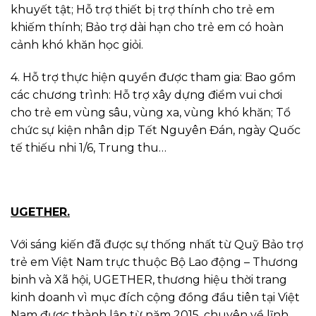
khuyết tật; Hỗ trợ thiết bị trợ thính cho trẻ em
khiếm thính; Bảo trợ dài hạn cho trẻ em có hoàn
cảnh khó khăn học giỏi.
4. Hỗ trợ thực hiện quyền được tham gia: Bao gồm
các chương trình: Hỗ trợ xây dựng điểm vui chơi
cho trẻ em vùng sâu, vùng xa, vùng khó khăn; Tổ
chức sự kiện nhân dịp Tết Nguyên Đán, ngày Quốc
tế thiếu nhi 1/6, Trung thu…
UGETHER.
Với sáng kiến đã được sự thống nhất từ Quỹ Bảo trợ
trẻ em Việt Nam trực thuộc Bộ Lao động – Thương
binh và Xã hội, UGETHER, thương hiệu thời trang
kinh doanh vì mục đích cộng đồng đầu tiên tại Việt
Nam được thành lập từ năm 2015, chuyên về lĩnh