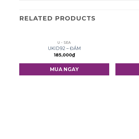
RELATED PRODUCTS
U - SEA
UKID92 – ĐẦM
185,000
₫
MUA NGAY