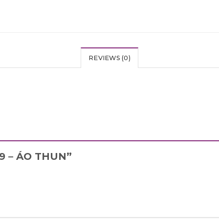
REVIEWS (0)
109 – ÁO THUN”