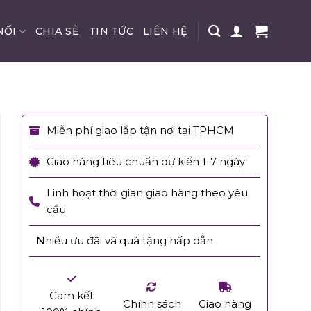
NỐI
CHIA SẺ
TIN TỨC
LIÊN HỆ
Miễn phí giao lắp tận nơi tại TPHCM
Giao hàng tiêu chuẩn dự kiến 1-7 ngày
Linh hoạt thời gian giao hàng theo yêu
cầu
Nhiều ưu đãi và quà tặng hấp dẫn
Cam kết
Chính sách
Giao hàng