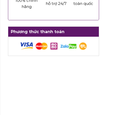
100% chính
hỗ trợ 24/7
toàn quốc
hãng
Phương thức thanh toán