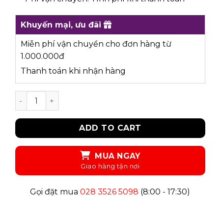
Khuyến mại, ưu đãi
Miễn phí vận chuyển cho đơn hàng từ
1.000.000đ
Thanh toán khi nhận hàng
UKID109 - ÁO THUN quantity
ADD TO CART
MUA NGAY
Gọi đặt mua
028 3526 5098
(8:00 - 17:30)