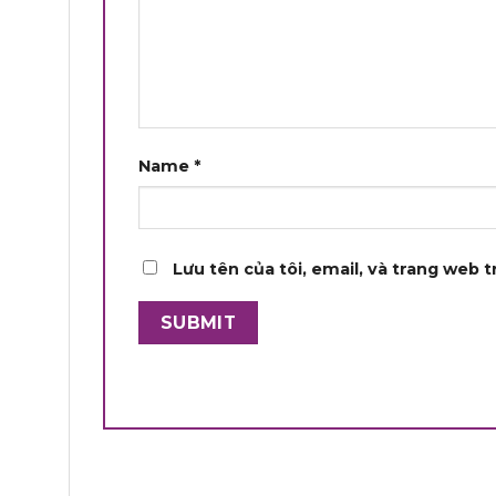
Name
*
Lưu tên của tôi, email, và trang web t