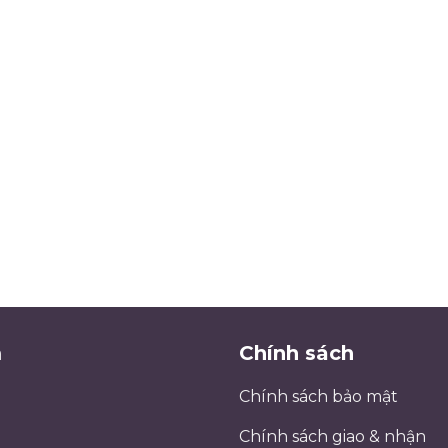
m
Chính sách
Chính sách bảo mật
Chính sách giao & nhận