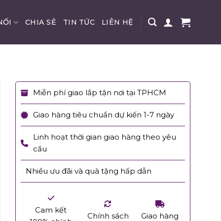
NỐI
CHIA SẺ
TIN TỨC
LIÊN HỆ
Miễn phí giao lắp tận nơi tại TPHCM
Giao hàng tiêu chuẩn dự kiến 1-7 ngày
Linh hoạt thời gian giao hàng theo yêu
cầu
Nhiều ưu đãi và quà tặng hấp dẫn
Cam kết
Chính sách
Giao hàng