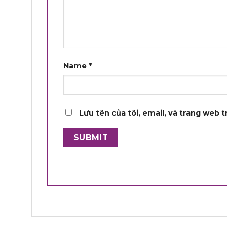
Name
*
Lưu tên của tôi, email, và trang web t