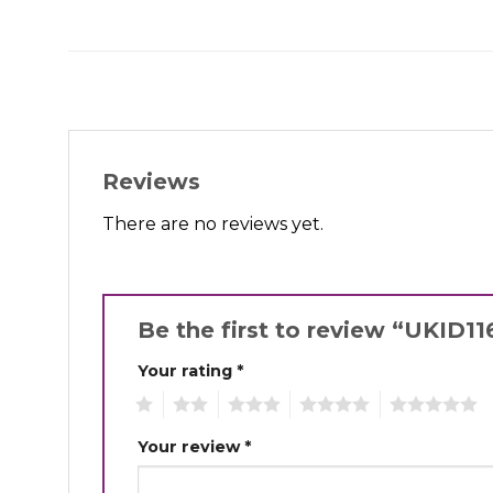
Reviews
There are no reviews yet.
Be the first to review “UKID1
Your rating
*
1
2
3
4
5
Your review
*