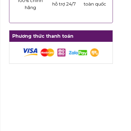
100% chính
hỗ trợ 24/7
toàn quốc
hãng
Phương thức thanh toán