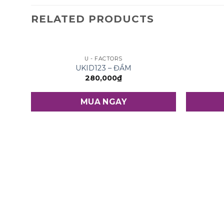
RELATED PRODUCTS
U - FACTORS
UKID123 – ĐẦM
280,000
₫
MUA NGAY