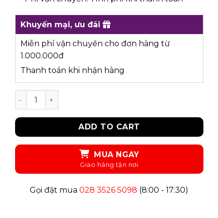
Khuyến mại, ưu đãi
Miễn phí vận chuyển cho đơn hàng từ
1.000.000đ
Thanh toán khi nhận hàng
UKID116 - ÁO SƠ MI quantity
ADD TO CART
MUA NGAY
Gọi đặt mua
028 3526 5098
(8:00 - 17:30)