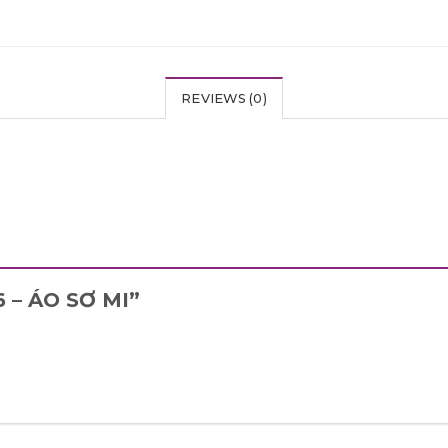
REVIEWS (0)
16 – ÁO SƠ MI”