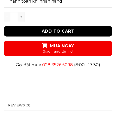
Thanh toán khi nhận hàng
UKID121 - QUẦN SHORTS quantity
ADD TO CART
MUA NGAY
Gọi đặt mua
028 3526 5098
(8:00 - 17:30)
REVIEWS (0)