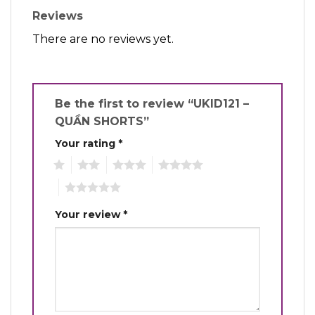
Reviews
There are no reviews yet.
Be the first to review “UKID121 –
QUẦN SHORTS”
Your rating
*
1
2
3
4
5
Your review
*