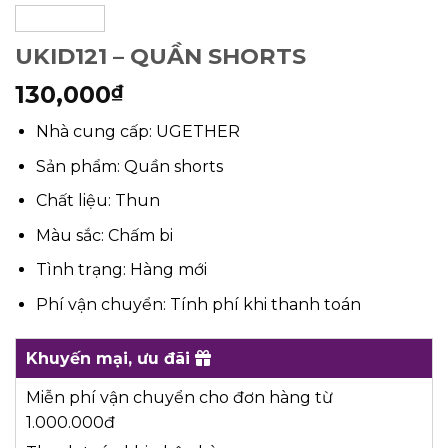
UKID121 – QUẦN SHORTS
130,000
₫
Nhà cung cấp: UGETHER
Sản phẩm: Quần shorts
Chất liệu: Thun
Màu sắc: Chấm bi
Tình trạng: Hàng mới
Phí vận chuyển: Tính phí khi thanh toán
Khuyến mại, ưu đãi
Miễn phí vận chuyển cho đơn hàng từ
1.000.000đ