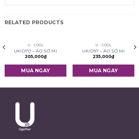
RELATED PRODUCTS
U - COOL
U - COOL
UKID70 – ÁO SƠ MI
UKID97 – ÁO SƠ MI
205,000
₫
235,000
₫
MUA NGAY
MUA NGAY