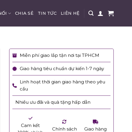
NỐI
CHIA SẺ
TIN TỨC
LIÊN HỆ
Miễn phí giao lắp tận nơi tại TPHCM
Giao hàng tiêu chuẩn dự kiến 1-7 ngày
Linh hoạt thời gian giao hàng theo yêu
cầu
Nhiều ưu đãi và quà tặng hấp dẫn
Cam kết
Chính sách
Giao hàng