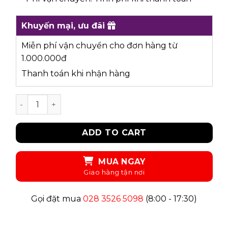
Khuyến mại, ưu đãi
Miễn phí vận chuyển cho đơn hàng từ
1.000.000đ
Thanh toán khi nhận hàng
UKID125 - ÁO SƠ MI quantity
ADD TO CART
MUA NGAY
Gọi đặt mua
028 3526 5098
(8:00 - 17:30)