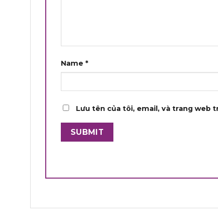
Name
*
Lưu tên của tôi, email, và trang web t