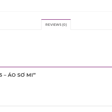
REVIEWS (0)
25 – ÁO SƠ MI”