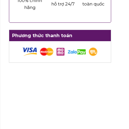
100% chính
hỗ trợ 24/7
toàn quốc
hãng
Phương thức thanh toán