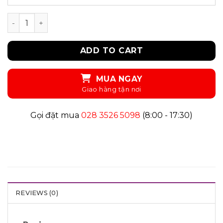
UKID165B - ĐẦM quantity
ADD TO CART
MUA NGAY
Gọi đặt mua
028 3526 5098
(8:00 - 17:30)
REVIEWS (0)