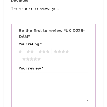
Reviews
There are no reviews yet.
Be the first to review “UKID228-
ĐẦM”
Your rating
*
1
2
3
4
5
Your review
*