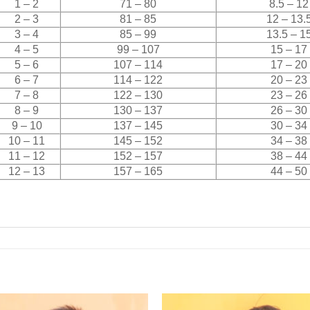
1 – 2
71 – 80
8.5 – 12
2 – 3
81 – 85
12 – 13.
3 – 4
85 – 99
13.5 – 1
4 – 5
99 – 107
15 – 17
5 – 6
107 – 114
17 – 20
6 – 7
114 – 122
20 – 23
7 – 8
122 – 130
23 – 26
8 – 9
130 – 137
26 – 30
9 – 10
137 – 145
30 – 34
10 – 11
145 – 152
34 – 38
11 – 12
152 – 157
38 – 44
12 – 13
157 – 165
44 – 50