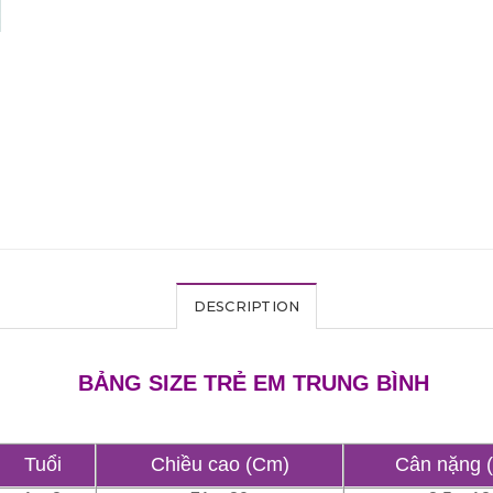
DESCRIPTION
BẢNG SIZE TRẺ EM TRUNG BÌNH
Tuổi
Chiều cao (Cm)
Cân nặng 