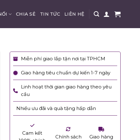
NỐI
CHIA SẺ
TIN TỨC
LIÊN HỆ
Miễn phí giao lắp tận nơi tại TPHCM
Giao hàng tiêu chuẩn dự kiến 1-7 ngày
Linh hoạt thời gian giao hàng theo yêu
cầu
Nhiều ưu đãi và quà tặng hấp dẫn
Cam kết
Chính sách
Giao hàng