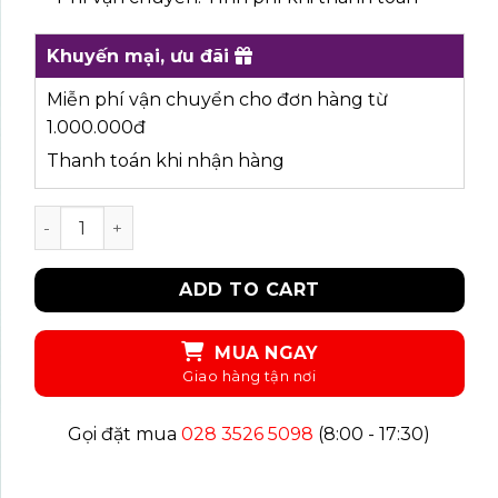
Khuyến mại, ưu đãi
Miễn phí vận chuyển cho đơn hàng từ
1.000.000đ
Thanh toán khi nhận hàng
UKID70 - ÁO SƠ MI quantity
ADD TO CART
MUA NGAY
Gọi đặt mua
028 3526 5098
(8:00 - 17:30)