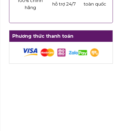
100% chính
hỗ trợ 24/7
toàn quốc
hãng
Phương thức thanh toán