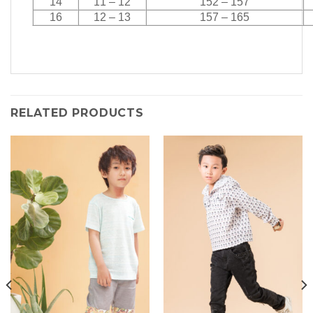
14
11 – 12
152 – 157
16
12 – 13
157 – 165
RELATED PRODUCTS