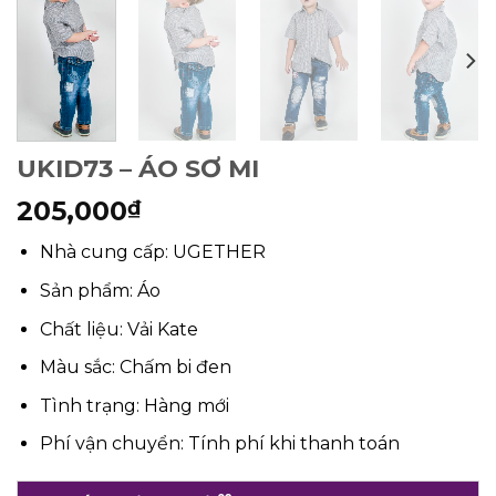
UKID73 – ÁO SƠ MI
205,000
₫
Nhà cung cấp: UGETHER
Sản phẩm: Áo
Chất liệu: Vải Kate
Màu sắc: Chấm bi đen
Tình trạng: Hàng mới
Phí vận chuyển: Tính phí khi thanh toán