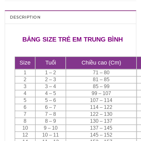
DESCRIPTION
BẢNG SIZE TRẺ EM TRUNG BÌNH
Size
Tuổi
Chiều cao (Cm)
1
1 – 2
71 – 80
2
2 – 3
81 – 85
3
3 – 4
85 – 99
4
4 – 5
99 – 107
5
5 – 6
107 – 114
6
6 – 7
114 – 122
7
7 – 8
122 – 130
8
8 – 9
130 – 137
10
9 – 10
137 – 145
12
10 – 11
145 – 152