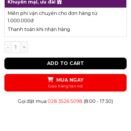
Khuyến mại, ưu đãi
Miễn phí vận chuyển cho đơn hàng từ
1.000.000đ
Thanh toán khi nhận hàng
UKID73 - ÁO SƠ MI quantity
ADD TO CART
MUA NGAY
Gọi đặt mua
028 3526 5098
(8:00 - 17:30)