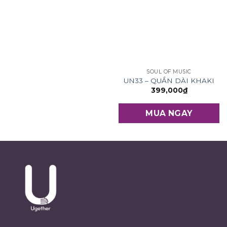
SOUL OF MUSIC
UN33 – QUẦN DÀI KHAKI
399,000
₫
MUA NGAY