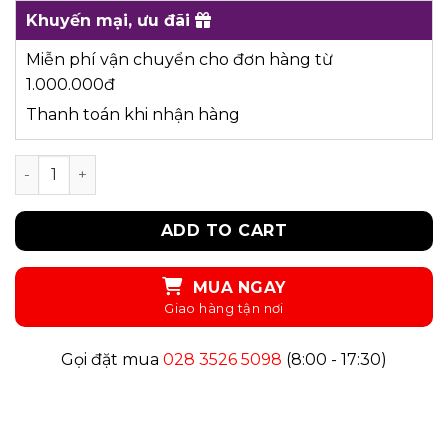
Khuyến mại, ưu đãi
Miễn phí vận chuyển cho đơn hàng từ
1.000.000đ
Thanh toán khi nhận hàng
UN18- ÁO SƠ MI quantity
ADD TO CART
MUA NGAY
Gọi đặt mua
028 3526 5098
(8:00 - 17:30)