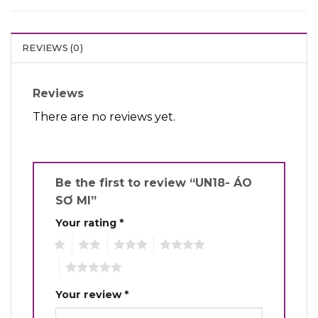
REVIEWS (0)
Reviews
There are no reviews yet.
Be the first to review “UN18- ÁO
SƠ MI”
Your rating
*
1
2
3
4
5
Your review
*