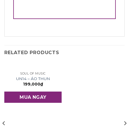
RELATED PRODUCTS
SOUL OF MUSIC
UN14 – ÁO THUN
199,000
₫
MUA NGAY