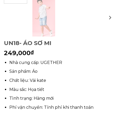
UN18- ÁO SƠ MI
249,000
₫
Nhà cung cấp: UGETHER
Sản phẩm: Áo
Chất liệu: Vải kate
Màu sắc: Họa tiết
Tình trạng: Hàng mới
Phí vận chuyển: Tính phí khi thanh toán