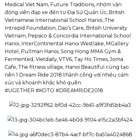
Medical Viet Nam, Future Traditions, nhóm vận
động viên đạp xe đến từ Đại Sứ Quán Úc, British
Vietnamese International School Hanoi, The
Intrepid Foundation, Dao’s Care, British University
Vietnam, Pepsico & Concordia International School
Hanoi, InterContinental Hanoi Westlake, MGallery
Hotel, Pullman Hanoi, Song Hong MMA Gym &
Fermented, Vietdaily, VTV6, Tay Ho Times, Joma
Cafe, The fitness village, Hanoi Beautiful cùng tạo
nên 1 Dream Ride 2018 thành công với nhiều cảm
xúc và khoảnh khắc khó quên.
#UGETHER #KOTO #DREAMRIDE2018