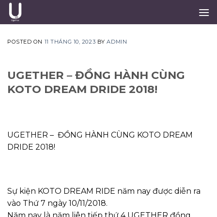
Skip
to
content
POSTED ON
11 THÁNG 10, 2023
BY
ADMIN
UGETHER – ĐỒNG HÀNH CÙNG
KOTO DREAM DRIDE 2018!
UGETHER – ĐỒNG HÀNH CÙNG KOTO DREAM
DRIDE 2018!
Sự kiện KOTO DREAM RIDE năm nay được diễn ra
vào Thứ 7 ngày 10/11/2018.
Năm nay là năm liên tiếp thứ 4 UGETHER đồng