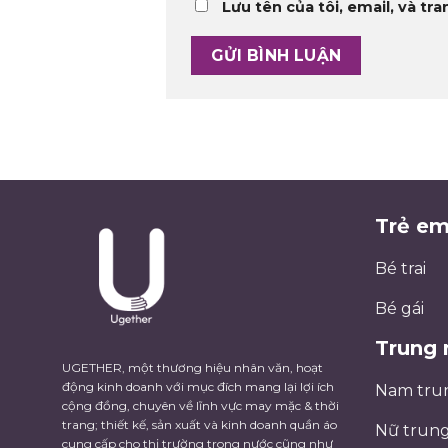
Lưu tên của tôi, email, và tra
Trẻ e
Bé trai
Bé gái
Trung 
UGETHER, một thương hiệu nhân văn, hoạt
động kinh doanh với mục đích mang lại lợi ích
Nam tru
cộng đồng, chuyên về lĩnh vực may mặc & thời
trang; thiết kế, sản xuất và kinh doanh quần áo
Nữ trung
cung cấp cho thị trường trong nước cũng như