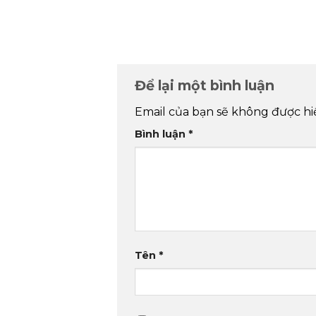
Để lại một bình luận
Email của bạn sẽ không được hiể
Bình luận
*
Tên
*