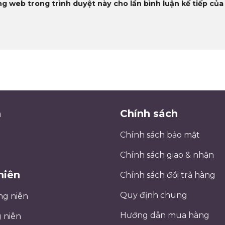
ng web trong trình duyệt này cho lần bình luận kế tiếp của 
m
Chính sách
Chính sách bảo mật
Chính sách giao & nhận
niên
Chính sách đổi trả hàng
Quy định chung
ng niên
Hướng dẫn mua hàng
 niên