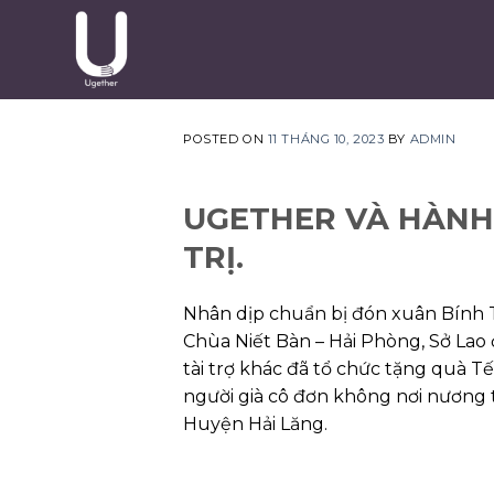
Skip
to
content
POSTED ON
11 THÁNG 10, 2023
BY
ADMIN
UGETHER VÀ HÀNH 
TRỊ.
Nhân dịp chuẩn bị đón xuân Bính 
Chùa Niết Bàn – Hải Phòng, Sở Lao
tài trợ khác đã tổ chức tặng quà T
người già cô đơn không nơi nương 
Huyện Hải Lăng.