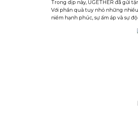
Trong dịp này, UGETHER đã gửi tặ
Với phần quà tuy nhỏ những nhiều 
niềm hạnh phúc, sự ấm áp và sự độ