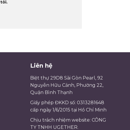
tôi.
Liên hệ
Biệt thự 29D8 Sài Gòn Pearl, 92
Nguyễn Hữu Cảnh, Phường 22,
Quận Bình Thạnh
Giấy phép ĐKKD số: 0313281648
cấp ngày 1/6/2015 tại Hồ Chí Minh
Chịu trách nhiệm website: CÔNG
TY TNHH UGETHER.