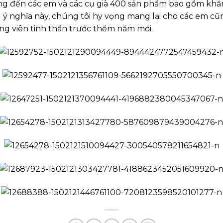
ng đến các em và các cụ già 400 sản phẩm bao gồm khă
ý nghĩa này, chúng tôi hy vọng mang lại cho các em c
ng viên tinh thần trước thềm năm mới.