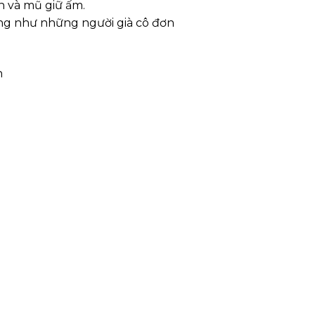
n và mũ giữ ấm.
ũng như những người già cô đơn