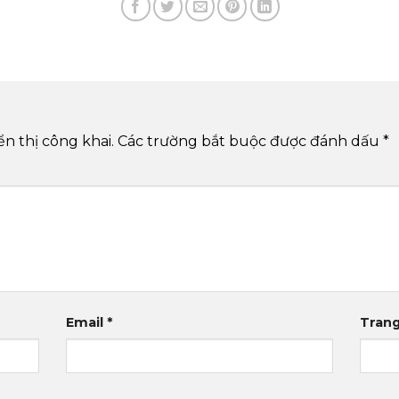
n thị công khai.
Các trường bắt buộc được đánh dấu
*
Email
*
Tran