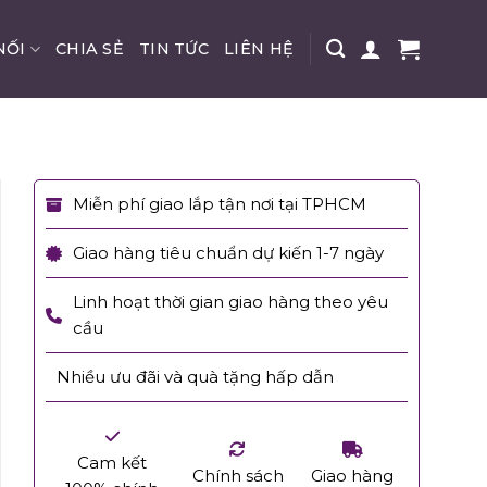
NỐI
CHIA SẺ
TIN TỨC
LIÊN HỆ
Miễn phí giao lắp tận nơi tại TPHCM
Giao hàng tiêu chuẩn dự kiến 1-7 ngày
Linh hoạt thời gian giao hàng theo yêu
cầu
Nhiều ưu đãi và quà tặng hấp dẫn
Cam kết
Chính sách
Giao hàng