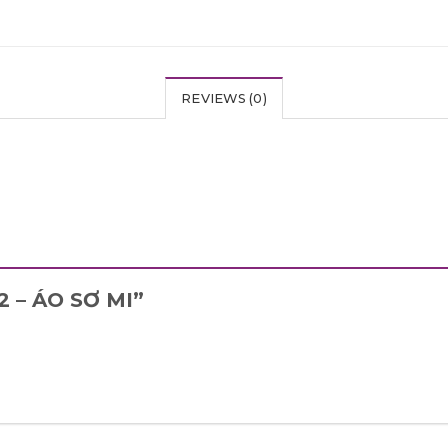
REVIEWS (0)
22 – ÁO SƠ MI”