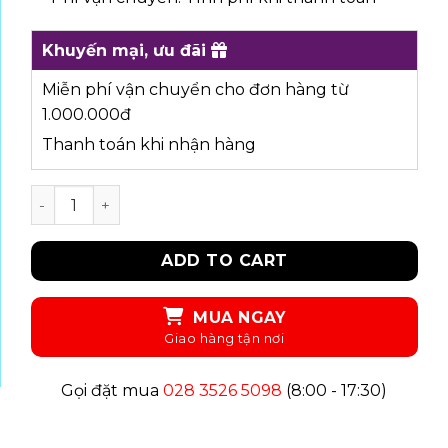
Khuyến mại, ưu đãi
Miễn phí vận chuyển cho đơn hàng từ
1.000.000đ
Thanh toán khi nhận hàng
UKID122 - ÁO SƠ MI quantity
ADD TO CART
MUA NGAY
Gọi đặt mua
028 3526 5098
(8:00 - 17:30)