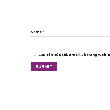
Name
*
Lưu tên của tôi, email, và trang web t