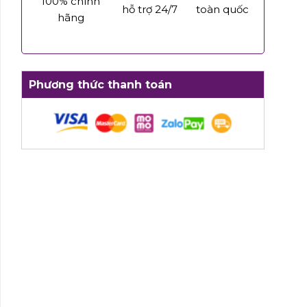
100% chính
hỗ trợ 24/7
toàn quốc
hãng
Phương thức thanh toán